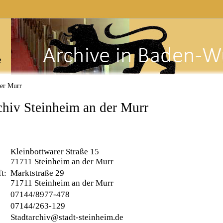
e
der Murr
chiv Steinheim an der Murr
Kleinbottwarer Straße 15
71711 Steinheim an der Murr
ft:
Marktstraße 29
71711 Steinheim an der Murr
07144/8977-478
07144/263-129
Stadtarchiv@stadt-steinheim.de