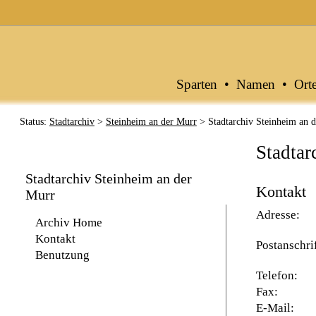
Archive in Baden-Württemberg
Sparten
•
Namen
•
Ort
Status:
Stadtarchiv
>
Steinheim an der Murr
> Stadtarchiv Steinheim an 
Stadtar
Stadtarchiv Steinheim an der
Kontakt
Murr
Adresse:
Archiv Home
Kontakt
Postanschri
Benutzung
Telefon:
Fax:
E-Mail: