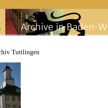
e
chiv Tuttlingen