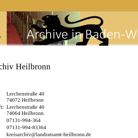
e
chiv Heilbronn
Lerchenstraße 40
74072 Heilbronn
ft:
Lerchenstraße 40
74064 Heilbronn
07131-994-364
07131-994-83364
kreisarchiv@landratsamt-heilbronn.de