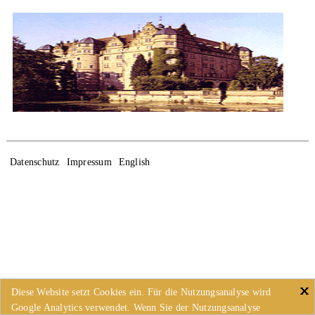
Datenschutz
Impressum
English
Diese Website setzt Cookies ein. Für die Nutzungsanalyse wird
Google Analytics verwendet. Wenn Sie der Nutzungsanalyse