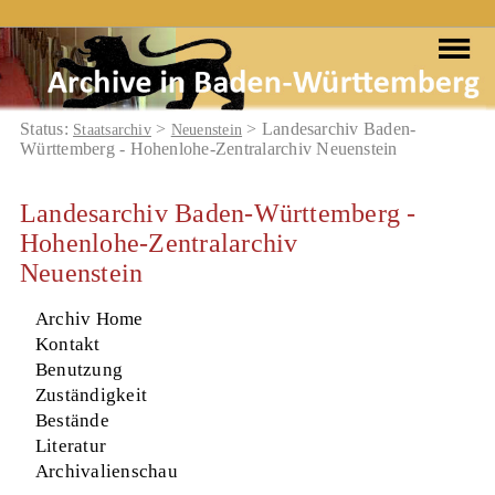
Status:
>
> Landesarchiv Baden-
Staatsarchiv
Neuenstein
Württemberg - Hohenlohe-Zentralarchiv Neuenstein
Landesarchiv Baden-Württemberg -
Hohenlohe-Zentralarchiv
Neuenstein
Archiv Home
Kontakt
Benutzung
Zuständigkeit
Bestände
Literatur
Archivalienschau