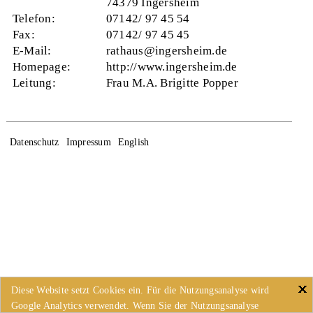
74379 Ingersheim
Telefon:
07142/ 97 45 54
Fax:
07142/ 97 45 45
E-Mail:
rathaus@ingersheim.de
Homepage:
http://www.ingersheim.de
Leitung:
Frau M.A. Brigitte Popper
Datenschutz
Impressum
English
Diese Website setzt Cookies ein. Für die Nutzungsanalyse wird
Google Analytics verwendet. Wenn Sie der Nutzungsanalyse