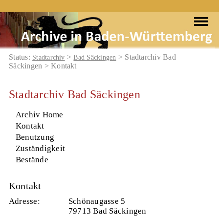
Status:
>
> Stadtarchiv Bad
Stadtarchiv
Bad Säckingen
Säckingen > Kontakt
Stadtarchiv Bad Säckingen
Archiv Home
Kontakt
Benutzung
Zuständigkeit
Bestände
Kontakt
Adresse:
Schönaugasse 5
79713 Bad Säckingen