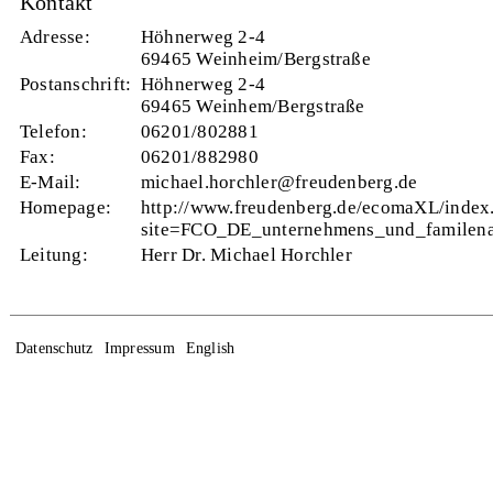
Kontakt
Adresse:
Höhnerweg 2-4
69465 Weinheim/Bergstraße
Postanschrift:
Höhnerweg 2-4
69465 Weinhem/Bergstraße
Telefon:
06201/802881
Fax:
06201/882980
E-Mail:
michael.horchler@freudenberg.de
Homepage:
http://www.freudenberg.de/ecomaXL/index
site=FCO_DE_unternehmens_und_familena
Leitung:
Herr Dr. Michael Horchler
Datenschutz
Impressum
English