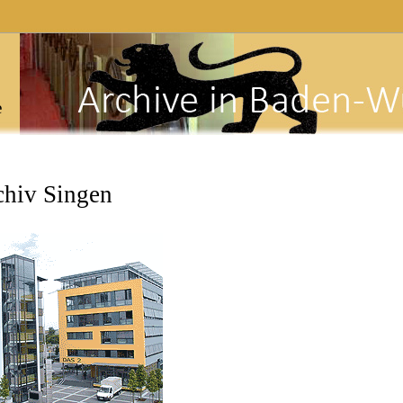
e
chiv Singen