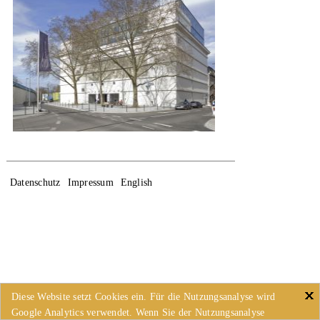
Datenschutz
Impressum
English
Diese Website setzt Cookies ein. Für die Nutzungsanalyse wird
Google Analytics verwendet. Wenn Sie der Nutzungsanalyse