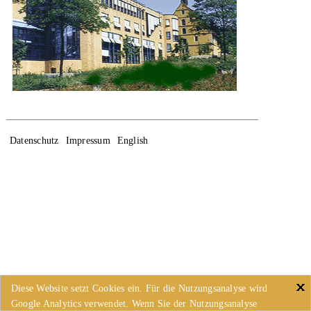
Datenschutz
Impressum
English
Diese Website setzt Cookies ein. Für die Nutzungsanalyse wird
Google Analytics verwendet. Wenn Sie der Nutzungsanalyse