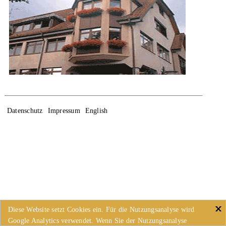
Datenschutz
Impressum
English
Diese Website setzt Cookies ein. Für die Nutzungsanalyse wird
Google Analytics verwendet. Wenn Sie der Nutzungsanalyse