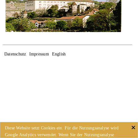
Datenschutz
Impressum
English
Diese Website setzt Cookies ein. Für die Nutzungsanalyse wird
Google Analytics verwendet. Wenn Sie der Nutzungsanalyse