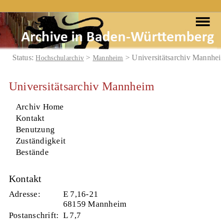
Status:
>
> Universitätsarchiv Mannhe
Hochschularchiv
Mannheim
Universitätsarchiv Mannheim
Archiv Home
Kontakt
Benutzung
Zuständigkeit
Bestände
Kontakt
Adresse:
E 7,16-21
68159 Mannheim
Postanschrift:
L 7,7