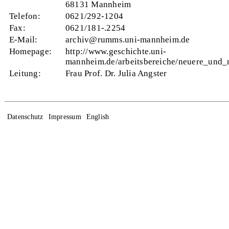
68131 Mannheim
Telefon:
0621/292-1204
Fax:
0621/181-.2254
E-Mail:
archiv@rumms.uni-mannheim.de
Homepage:
http://www.geschichte.uni-
mannheim.de/arbeitsbereiche/neuere_und_n
Leitung:
Frau Prof. Dr. Julia Angster
Datenschutz
Impressum
English