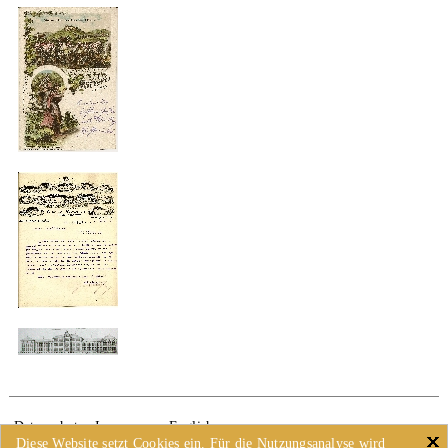
Datenschutz
Impressum
English
Diese Website setzt Cookies ein. Für die Nutzungsanalyse wird