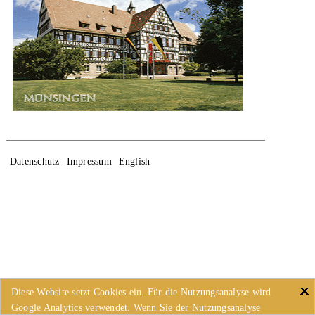
Datenschutz
Impressum
English
Diese Website setzt Cookies ein. Für die Nutzungsanalyse wird
Google Analytics verwendet. Wenn Sie der Nutzungsanalyse