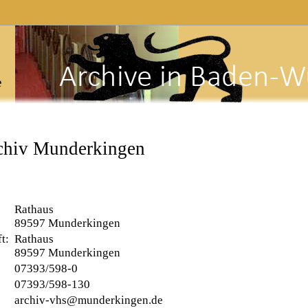
e
rchiv Munderkingen
Rathaus
89597 Munderkingen
ft:
Rathaus
89597 Munderkingen
07393/598-0
07393/598-130
archiv-vhs@munderkingen.de