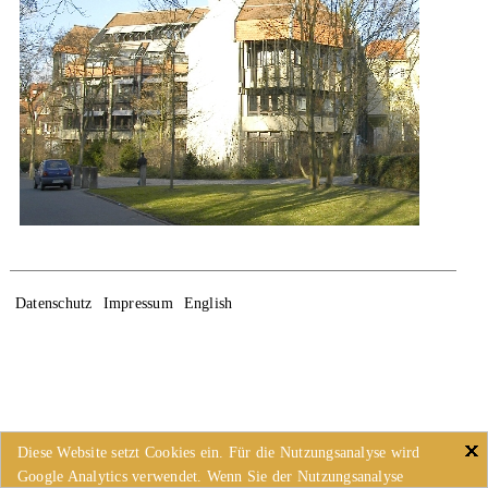
Datenschutz
Impressum
English
Diese Website setzt Cookies ein. Für die Nutzungsanalyse wird
Google Analytics verwendet. Wenn Sie der Nutzungsanalyse