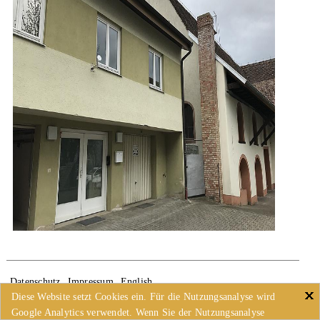
Datenschutz
Impressum
English
Diese Website setzt Cookies ein. Für die Nutzungsanalyse wird
Google Analytics verwendet. Wenn Sie der Nutzungsanalyse