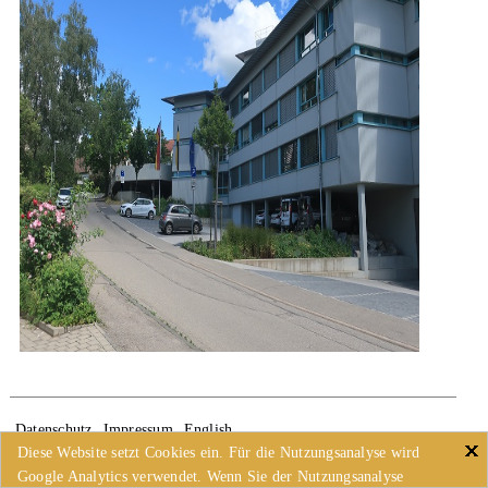
Datenschutz
Impressum
English
Diese Website setzt Cookies ein. Für die Nutzungsanalyse wird
Google Analytics verwendet. Wenn Sie der Nutzungsanalyse